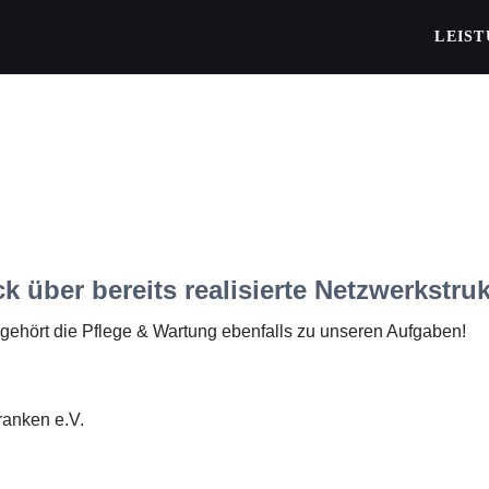
LEIS
k über bereits realisierte Netzwerkstru
ehört die Pflege & Wartung ebenfalls zu unseren Aufgaben!
ranken e.V.