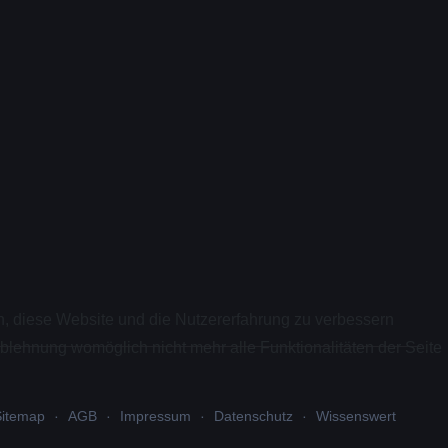
en, diese Website und die Nutzererfahrung zu verbessern
Ablehnung womöglich nicht mehr alle Funktionalitäten der Seite
Sitemap
AGB
Impressum
Datenschutz
Wissenswert