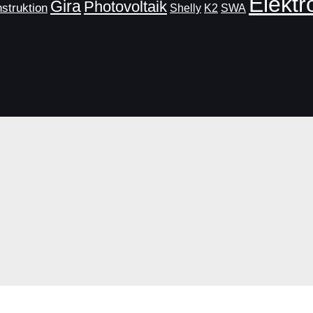
Elektr
Gira
Photovoltaik
struktion
SWA
Shelly
K2