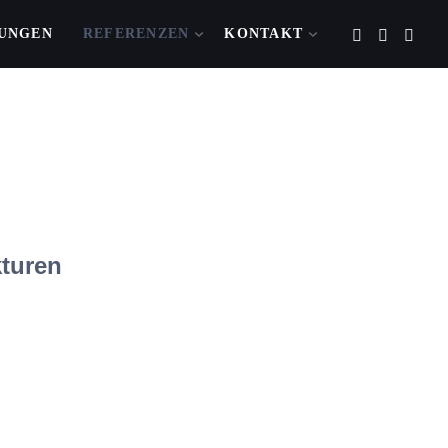
TUNGEN
REFERENZEN
KONTAKT
kturen