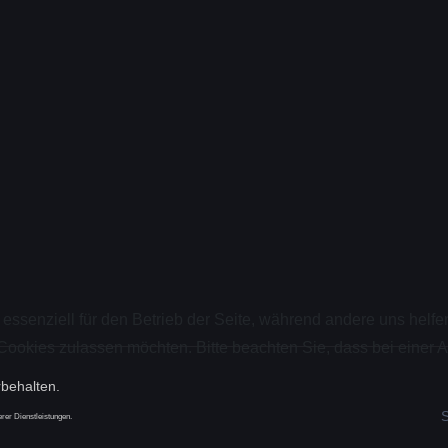
 essenziell für den Betrieb der Seite, während andere uns helf
 Cookies zulassen möchten. Bitte beachten Sie, dass bei einer 
rbehalten.
rer Dienstleistungen.