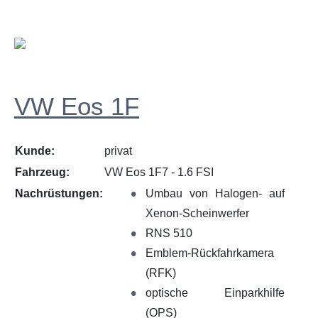
VW Eos 1F
Kunde:
privat
Fahrzeug:
VW Eos 1F7 - 1.6 FSI
Nachrüstungen:
Umbau von Halogen- auf
Xenon-Scheinwerfer
RNS 510
Emblem-Rückfahrkamera
(RFK)
optische Einparkhilfe
(OPS)