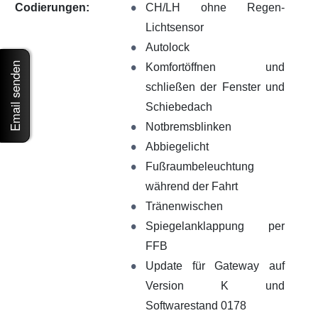
Codierungen:
CH/LH ohne Regen-
Lichtsensor
Autolock
Email senden
Komfortöffnen und
schließen der Fenster und
Schiebedach
Notbremsblinken
Abbiegelicht
Fußraumbeleuchtung
während der Fahrt
Tränenwischen
Spiegelanklappung per
FFB
Update für Gateway auf
Version K und
Softwarestand 0178