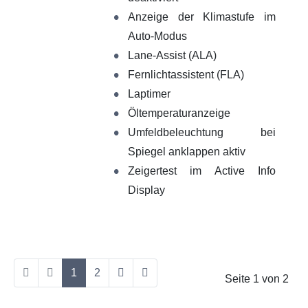
Anzeige der Klimastufe im
Auto-Modus
Lane-Assist (ALA)
Fernlichtassistent (FLA)
Laptimer
Öltemperaturanzeige
Umfeldbeleuchtung bei
Spiegel anklappen aktiv
Zeigertest im Active Info
Display
1
2
Seite 1 von 2