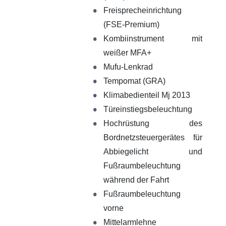
Freisprecheinrichtung
(FSE-Premium)
Kombiinstrument mit
weißer MFA+
Mufu-Lenkrad
Tempomat (GRA)
Klimabedienteil Mj 2013
Türeinstiegsbeleuchtung
Hochrüstung des
Bordnetzsteuergerätes für
Abbiegelicht und
Fußraumbeleuchtung
während der Fahrt
Fußraumbeleuchtung
vorne
Mittelarmlehne