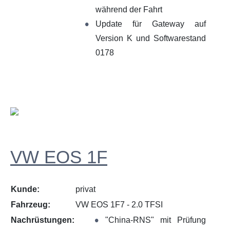
während der Fahrt
Update für Gateway auf
Version K und Softwarestand
0178
VW EOS 1F
Kunde:
privat
Fahrzeug:
VW EOS 1F7 - 2.0 TFSI
Nachrüstungen:
"China-RNS" mit Prüfung