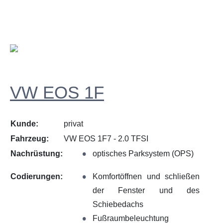
VW EOS 1F
Kunde:
privat
Fahrzeug:
VW EOS 1F7 - 2.0 TFSI
Nachrüstung:
optisches Parksystem (OPS)
Codierungen:
Komfortöffnen und schließen
der Fenster und des
Schiebedachs
Fußraumbeleuchtung