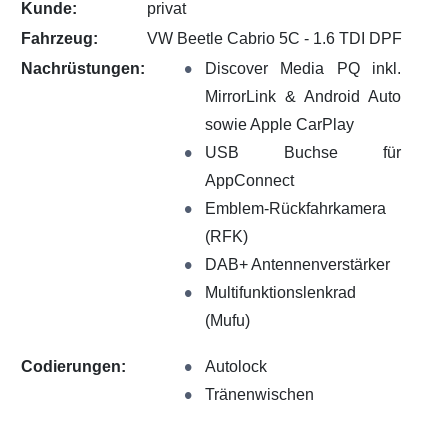
Kunde:
privat
Fahrzeug:
VW Beetle Cabrio 5C - 1.6 TDI DPF
Nachrüstungen:
Discover Media PQ inkl.
MirrorLink & Android Auto
sowie Apple CarPlay
USB Buchse für
AppConnect
Emblem-Rückfahrkamera
(RFK)
DAB+ Antennenverstärker
Multifunktionslenkrad
(Mufu)
Codierungen:
Autolock
Tränenwischen