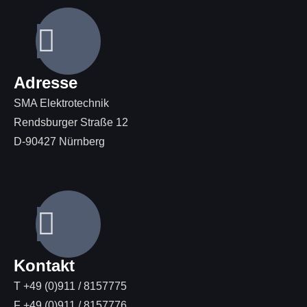
Adresse
SMA Elektrotechnik
Rendsburger Straße 12
D-90427 Nürnberg
Kontakt
T +49 (0)911 / 8157775
F +49 (0)911 / 8157776