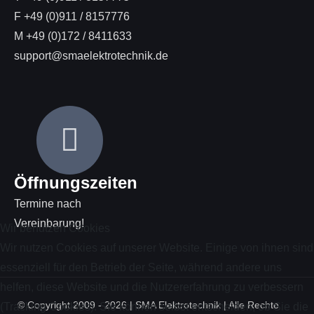
F +49 (0)911 / 8157776
M +49 (0)172 / 8411633
support@smaelektrotechnik.de
Öffnungszeiten
Termine nach
Vereinbarung!
Wir benutzen Cookies
Wir nutzen Cookies auf unserer Website. Einige von ihnen sind
essenziell für den Betrieb der Seite, während andere uns
helfen, diese Website und die Nutzererfahrung zu verbessern
© Copyright 2009 -
2026 | SMA Elektrotechnik | Alle Rechte
(Tracking Cookies). Sie können selbst entscheiden, ob Sie die