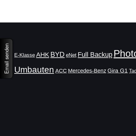
Email senden
Photo
BYD
Full Backup
AHK
E-Klasse
eNet
Umbauten
Gira G1
ACC
Mercedes-Benz
Ta