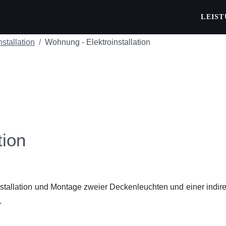
LEIS
nstallation
Wohnung - Elektroinstallation
tion
stallation und Montage zweier Deckenleuchten und einer indi
.