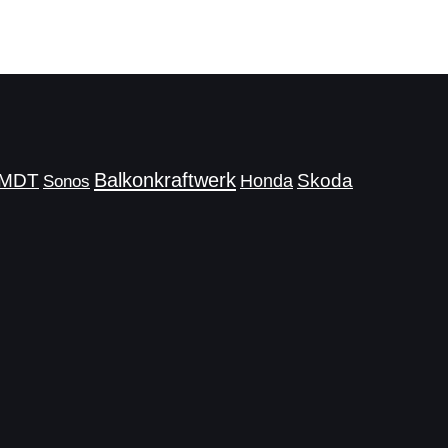
Balkonkraftwerk
MDT
Skoda
Honda
Sonos