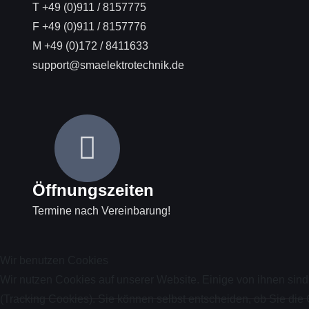
T +49 (0)911 / 8157775
F +49 (0)911 / 8157776
M +49 (0)172 / 8411633
support@smaelektrotechnik.de
Öffnungszeiten
Termine nach Vereinbarung!
Wir benutzen Cookies
Wir nutzen Cookies auf unserer Website. Einige von ihnen sind
(Tracking Cookies). Sie können selbst entscheiden, ob Sie die