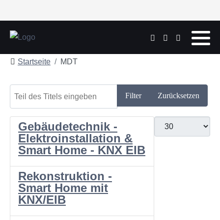
Startseite
MDT
Teil des Titels eingeben
Filter
Zurücksetzen
Anzeige #
Gebäudetechnik -
Elektroinstallation &
Smart Home - KNX EIB
Rekonstruktion -
Smart Home mit
KNX/EIB