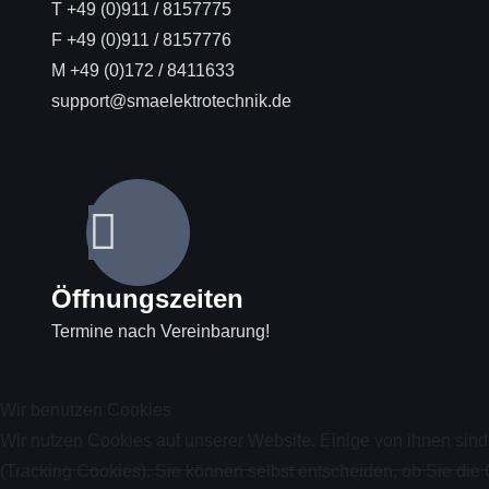
T +49 (0)911 / 8157775
F +49 (0)911 / 8157776
M +49 (0)172 / 8411633
support@smaelektrotechnik.de
Öffnungszeiten
Termine nach Vereinbarung!
Wir benutzen Cookies
Wir nutzen Cookies auf unserer Website. Einige von ihnen sind
(Tracking Cookies). Sie können selbst entscheiden, ob Sie die