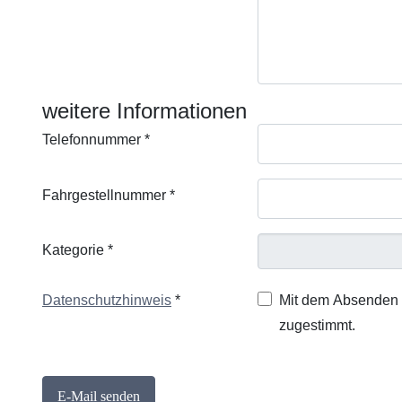
weitere Informationen
Telefonnummer
*
Fahrgestellnummer
*
Kategorie
*
Datenschutzhi
Datenschutzhinweis
*
Mit dem Absenden d
zugestimmt.
Captcha
*
E-Mail senden